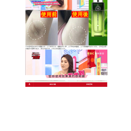
隨時補噴維持清新體香，讓你徹底擺脫狐臭困擾，大
膽展現真實自己！
作
發
分
admin
2025 年 12 月 24 日
狐臭噴霧推薦
者
佈
類
日
期:
文
上一篇文章
章
自信從無味開始！去狐臭產品全天清
上
一
新不打折
導
篇
覽
文
章:
下一篇文章
自信從腋下開始！這支去狐臭產品讓
下
一
社交互動更貼近
篇