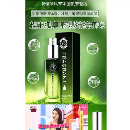
日出傾城狐臭淨味液噴霧專賣店
天然草本力量，這支狐臭噴霧
推薦讓你告別異味做自己
還在為腋下異味不敢靠近他人？
推薦狐臭噴霧
以天然
植萃為核心，精選艾草、薄荷等溫和成分，深入肌膚
抑制汗腺過度分泌，從源頭切斷異味產生，霧化噴頭
設計讓噴塗更均勻，清爽質地快速吸收，不沾衣、不
黏膩，運動後也能保持肌膚乾爽，無化學刺激成分，
敏感肌專屬呵護，淡雅草本香氣自然舒適，狐臭噴霧
推薦隨身小瓶方便攜帶，無論日常通勤或重要場合，