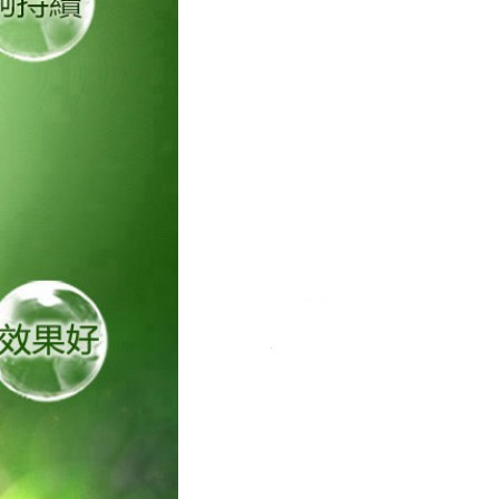
近期文章
提升社交氣場，狐臭淨味液助你告別尷尬體味
告別反覆塗抹的麻煩，去狐臭產品一噴持久抗異
味
狐臭淨味液長效淨味因子，讓你無懼烈日高溫
溫和調理腋下微生態，去狐臭產品從源頭淨化異
味
尷尬退散！狐臭淨味液一秒噴出持久小清新
近期留言
尚無留言可供顯示。