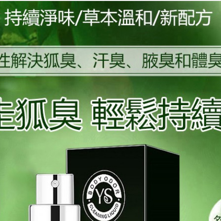
店
推薦，根治療狐臭噴霧能快速滲透溶解腋下的體表皮膚異味，幫助抑制汗腺分泌汗
臭產品讓你全天乾爽無味
來，先做好最完美的淨味準備，
去狐臭產品
極致細膩的質地讓它
，噴完後立刻隱形，不留殘留，不影響肌膚觸感，這種分子級的