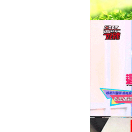
一
篇
文
章:
彙整
2026 年 8 月
2026 年 7 月
2026 年 6 月
2026 年 5 月
2026 年 4 月
2026 年 3 月
2026 年 2 月
2026 年 1 月
2025 年 12 月
2025 年 11 月
2025 年 10 月