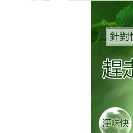
日出傾城狐臭淨味液噴霧專賣
對於止汗淨味去除狐臭/腋臭/體臭/汗臭效果超好去狐臭產品
告別腋下黏膩，去狐
趁夏天還沒完全到
使用起來無比方便