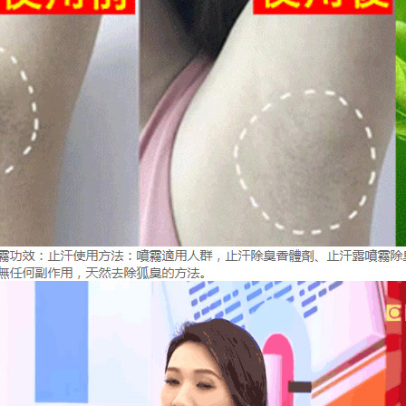
城狐臭淨味液，萃取天然植物精華成分的狐臭剋星，快速滲透溶解腋下的體表